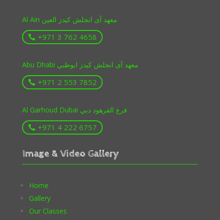
Al Ain معهد آى انجلش كيدز العين
+971 3 762 4658
Abu Dhabi معهد آى انجلش كيدز ابوظبي
+971 2 553 7852
Al Garhoud Dubai فرع القرهود دبي
+971 4 222 6757
Image & Video Gallery
Home
Gallery
Our Classes