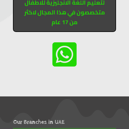
لتعليم اللغة الانجليزية للاطفال
متخصصون في هذا المجال لاكثر
من 17 عام

Our Branches in UAE