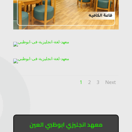
1
2
3
Next
معهد انجليزي ابوظبي العين