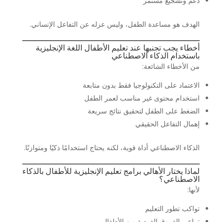
دعم وتشجيع مستمر
الهدف هو مساعدة الطفل، وليس عزله عن التفاعل الإنساني.
أخطاء يجب تجنبها عند تعليم الأطفال اللغة الإنجليزية
باستخدام الذكاء الاصطناعي
من الأخطاء الشائعة:
الاعتماد على التكنولوجيا فقط بدون متابعة
استخدام محتوى غير مناسب لعمر الطفل
الضغط على الطفل لتحقيق نتائج سريعة
إهمال التفاعل الحقيقي
الذكاء الاصطناعي أداة قوية، لكنه يحتاج استخدامًا ذكيًا ومتوازنًا.
لماذا يختار الأهالي برامج تعليم الإنجليزية للأطفال بالذكاء
الاصطناعي؟
لأنها:
تواكب تطور التعليم
تراعي الفروق الفردية بين الأطفال