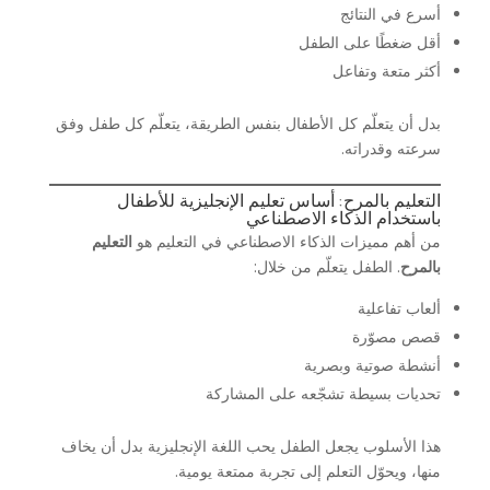
أسرع في النتائج
أقل ضغطًا على الطفل
أكثر متعة وتفاعل
بدل أن يتعلّم كل الأطفال بنفس الطريقة، يتعلّم كل طفل وفق
سرعته وقدراته.
التعليم بالمرح: أساس تعليم الإنجليزية للأطفال
باستخدام الذكاء الاصطناعي
من أهم مميزات الذكاء الاصطناعي في التعليم هو
التعليم
بالمرح
. الطفل يتعلّم من خلال:
ألعاب تفاعلية
قصص مصوّرة
أنشطة صوتية وبصرية
تحديات بسيطة تشجّعه على المشاركة
هذا الأسلوب يجعل الطفل يحب اللغة الإنجليزية بدل أن يخاف
منها، ويحوّل التعلم إلى تجربة ممتعة يومية.