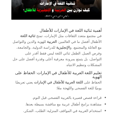
أهمية ثنائية اللغة في الإمارات للأطفال
في مجتمع متعدد الثقافات مثل الإمارات، تمنح
ثنائية اللغة
الأطفال أفضل ما في العالمين:
العربية
للهوية والدين والتواصل
مع العائلة والمجتمع، و
الإنجليزية
للدراسة الدولية، والجامعة،
وفرص العمل. الطفل ثنائي اللغة ليس فقط أقدر على
التواصل، بل يتمتع بمرونة معرفية أعلى وقدرة أفضل على حل
المشكلات وتنظيم الانتباه.
تعليم اللغة العربية للأطفال في الإمارات: الحفاظ على
الهوية
الحفاظ على
اللغة العربية للأطفال في الإمارات
يعني تعريضًا
يوميًا للغة الفصحى واللهجة معًا:
قراءة قصص قصيرة بالعربية الفصحى قبل النوم.
مشاهدة برامج أطفال عربية مع مناقشة بسيطة بعدها.
استخدام العربية في المواقف المنزلية: الطلب، الشكر،