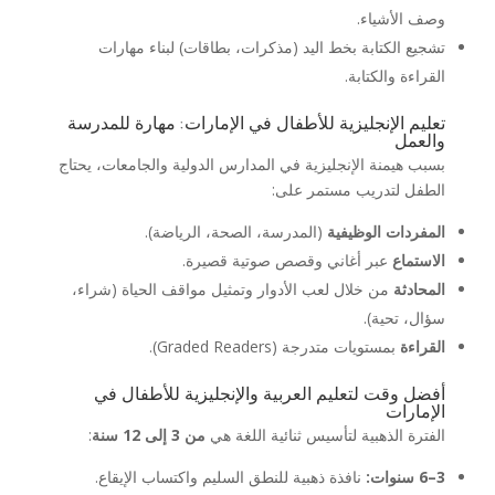
وصف الأشياء.
تشجيع الكتابة بخط اليد (مذكرات، بطاقات) لبناء مهارات
القراءة والكتابة.
تعليم الإنجليزية للأطفال في الإمارات: مهارة للمدرسة
والعمل
بسبب هيمنة الإنجليزية في المدارس الدولية والجامعات، يحتاج
الطفل لتدريب مستمر على:
المفردات الوظيفية
(المدرسة، الصحة، الرياضة).
الاستماع
عبر أغاني وقصص صوتية قصيرة.
المحادثة
من خلال لعب الأدوار وتمثيل مواقف الحياة (شراء،
سؤال، تحية).
القراءة
بمستويات متدرجة (Graded Readers).
أفضل وقت لتعليم العربية والإنجليزية للأطفال في
الإمارات
الفترة الذهبية لتأسيس ثنائية اللغة هي
من 3 إلى 12 سنة
:
3–6 سنوات:
نافذة ذهبية للنطق السليم واكتساب الإيقاع.