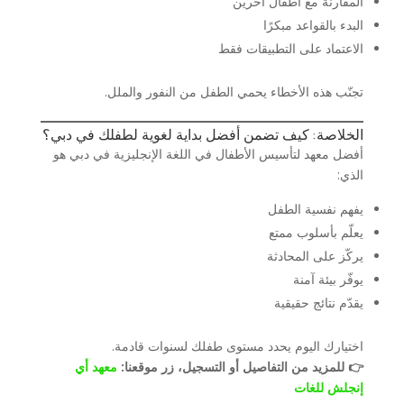
المقارنة مع أطفال آخرين
البدء بالقواعد مبكرًا
الاعتماد على التطبيقات فقط
تجنّب هذه الأخطاء يحمي الطفل من النفور والملل.
الخلاصة: كيف تضمن أفضل بداية لغوية لطفلك في دبي؟
أفضل معهد لتأسيس الأطفال في اللغة الإنجليزية في دبي هو
الذي:
يفهم نفسية الطفل
يعلّم بأسلوب ممتع
يركّز على المحادثة
يوفّر بيئة آمنة
يقدّم نتائج حقيقية
اختيارك اليوم يحدد مستوى طفلك لسنوات قادمة.
👉 للمزيد من التفاصيل أو التسجيل، زر موقعنا:
معهد أي
إنجلش للغات