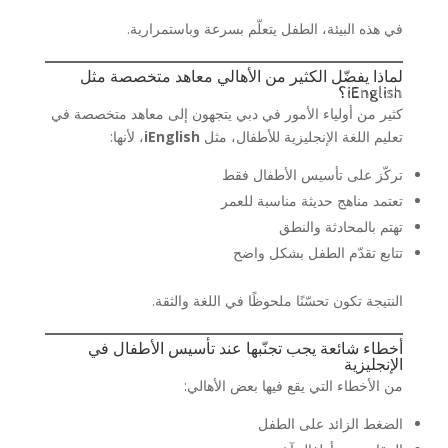
في هذه البيئة، الطفل يتعلّم بسرعة وباستمرارية.
لماذا يفضّل الكثير من الأهالي معاهد متخصصة مثل
iEnglish؟
كثير من أولياء الأمور في دبي يتجهون إلى معاهد متخصصة في
تعليم اللغة الإنجليزية للأطفال، مثل
iEnglish
، لأنها:
تركّز على تأسيس الأطفال فقط
تعتمد مناهج حديثة مناسبة للعمر
تهتم بالمحادثة والنطق
تتابع تقدّم الطفل بشكل واضح
النتيجة تكون تحسّنًا ملحوظًا في اللغة والثقة.
أخطاء شائعة يجب تجنّبها عند تأسيس الأطفال في
الإنجليزية
من الأخطاء التي يقع فيها بعض الأهالي:
الضغط الزائد على الطفل