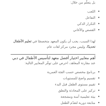
بل يتعلّم من خلال:
اللعب
التفاعل
التكرار الذكي
القصص والأغاني
لهذا السبب، يجب أن يكون المعهد متخصصًا في
تعليم الأطفال
تحديدًا
، وليس مجرد مركز لغات عام.
أهم معايير اختيار أفضل معهد لتأسيس الأطفال في دبي
عند مقارنة المعاهد، احرص على توفّر المعايير التالية:
برنامج مخصص حسب الفئة العمرية
تقسيم واضح للمستويات
تقييم مستوى الطفل قبل البدء
تركيز على المحادثة والنطق
بيئة تعليمية آمنة ومشجعة
متابعة دورية لتقدّم الطفل