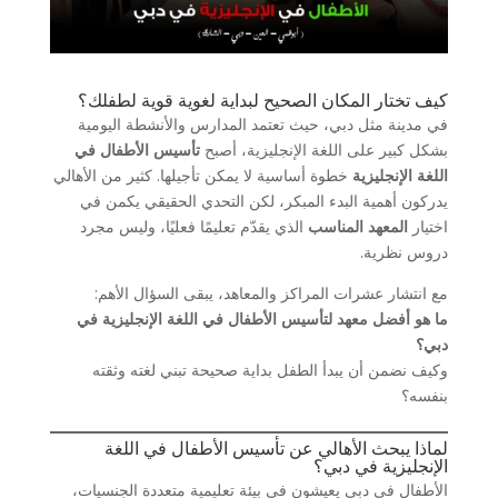
كيف تختار المكان الصحيح لبداية لغوية قوية لطفلك؟
في مدينة مثل دبي، حيث تعتمد المدارس والأنشطة اليومية
بشكل كبير على اللغة الإنجليزية، أصبح
تأسيس الأطفال في
اللغة الإنجليزية
خطوة أساسية لا يمكن تأجيلها. كثير من الأهالي
يدركون أهمية البدء المبكر، لكن التحدي الحقيقي يكمن في
اختيار
المعهد المناسب
الذي يقدّم تعليمًا فعليًا، وليس مجرد
دروس نظرية.
مع انتشار عشرات المراكز والمعاهد، يبقى السؤال الأهم:
ما هو أفضل معهد لتأسيس الأطفال في اللغة الإنجليزية في
دبي؟
وكيف نضمن أن يبدأ الطفل بداية صحيحة تبني لغته وثقته
بنفسه؟
لماذا يبحث الأهالي عن تأسيس الأطفال في اللغة
الإنجليزية في دبي؟
الأطفال في دبي يعيشون في بيئة تعليمية متعددة الجنسيات،