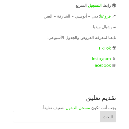
🌍 رابط
التسجيل
السريع
📍
فروعنا
: دبي – أبوظبي – الشارقة – العين
سوشيال ميديا
تابعنا لمعرفة العروض والجدول الأسبوعي:
TikTok
🎥
Instagram
📱
Facebook
📘
تقديم تعليق
يجب أنت تكون
مسجل الدخول
لتضيف تعليقاً.
البحث