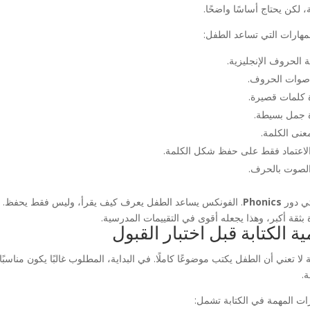
 لكن يحتاج أساسًا واضحًا.
مهارات التي تساعد الطفل:
 الحروف الإنجليزية.
صوات الحروف.
 كلمات قصيرة.
 جمل بسيطة.
عنى الكلمة.
لاعتماد فقط على حفظ شكل الكلمة.
لصوت بالحرف.
تي دور
Phonics
. الفونكس يساعد الطفل يعرف كيف يقرأ، وليس فقط يحفظ. ا
 بثقة أكبر، وهذا يجعله أقوى في التقييمات المدرسية.
ية الكتابة قبل اختبار القبول
ة لا تعني أن الطفل يكتب موضوعًا كاملًا. في البداية، المطلوب غالبًا يكون مناس
.
رات المهمة في الكتابة تشمل: