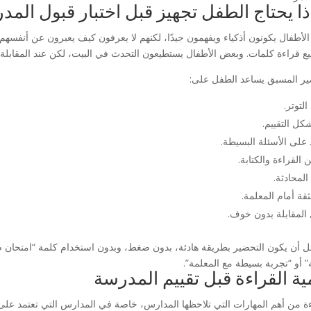
ذا يحتاج الطفل تجهيز قبل اختبار قبول الم
لأطفال يكونون أذكياء ويفهمون جيدًا، لكنهم لا يعرفون كيف يعبرون عن أنفس
ع قراءة كلمات. وبعض الأطفال يستطيعون التحدث في البيت، لكن عند المقابلة
ير المسبق يساعد الطفل على:
التوتر.
كل التقييم.
 على الأسئلة البسيطة.
القراءة والكتابة.
المحادثة.
لثقة أمام المعلمة.
المقابلة بدون خوف.
ل أن يكون التحضير بطريقة هادئة، بدون ضغط، وبدون استخدام كلمة “امتحان 
” أو “تجربة بسيطة مع المعلمة”.
ية القراءة قبل تقييم المدرسة
ءة من أهم المهارات التي تلاحظها المدارس، خاصة في المدارس التي تعتمد على الل