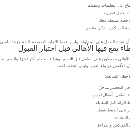
اع إلى التعليمات وتنفيذها.
ث بجمل قصيرة.
 قصة بسيطة معك.
ة الفونكس بشكل منتظم.
 أن تمدح الطفل على المحاولة، وليس فقط الإجابة الصحيحة. الثقة جزء أساسي م
اء يقع فيها الأهالي قبل اختبار القبول
لأهالي يضغطون على الطفل قبل التقييم، وهذا قد يجعله أكثر توترًا. والبعض يحاو
ل. الأفضل هو بناء الفهم، وليس الحفظ فقط.
أخطاء الشائعة:
في التحضير متأخرًا.
ة الطفل بأطفال آخرين.
الزائد قبل المقابلة.
يز على الحفظ فقط.
المحادثة.
 الفونكس والقراءة.