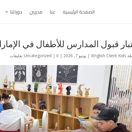
الصفحة الرئيسية
عنا
مدربين
دوراتنا
بار قبول المدارس للأطفال في الإمار
طة
iEnglish Client Kids
|
يونيو 7, 2026
|
0 تعليقات
|
Uncategorized