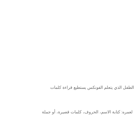
لطفل الذي يتعلم الفونكس يستطيع قراءة كلمات
بًا لعمره: كتابة الاسم، الحروف، كلمات قصيرة، أو جملة