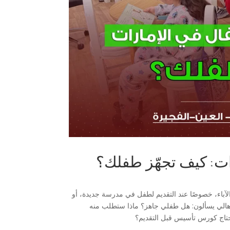
ات: كيف تجهّز طفلك؟
لآباء، خصوصًا عند التقديم لطفل في مدرسة جديدة، أو
أهالي يسألون: هل طفلي جاهز؟ ماذا ستطلب منه
يحتاج كورس تأسيس قبل التقديم؟