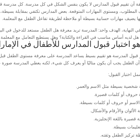
قة أن تقييم قبول المدارس لا يكون بنفس الشكل في كل مدرسة. كل مدرسة قد
المطلوب، ومستوى المهارات المتوقعة. بعض المدارس تكتفي بمقابلة بسيطة، وبعض
ا يضيف مهارات حسابية بسيطة أو ملاحظة لطريقة تفاعل الطفل مع المعلمة.
ي النهاية، الهدف واحد: المدرسة تريد معرفة هل الطفل مستعد للدخول في البي
 هل لديه أساس مناسب في القراءة والكتابة؟ وهل يستطيع التعامل مع المعل
هو اختبار قبول المدارس للأطفال في الإمار
ر قبول المدرسة هو تقييم بسيط يساعد المدرسة على معرفة مستوى الطفل قبل القب
أن الطفل يجب أن يكون مثاليًا أو يعرف كل شيء، لكنه يعطي المدرسة صورة عن
ل اختبار القبول:
 شخصية بسيطة مثل الاسم والعمر.
 حروف أو كلمات قصيرة.
 الاسم أو حروف أو كلمات بسيطة.
الألوان والأرقام والأشكال.
 قصيرة باللغة الإنجليزية.
عليمات بسيطة.
ة تركيز الطفل وثقته.