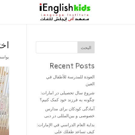
اخت
البحث
بواس
Recent Posts
العودة للمدرسة للأطفال في
العين
شروع سال تحصیلی در امارات:
چگونه به فرزند خود کمک کنیم؟
آمادگی کودکان برای مدارس
خصوصی و بین‌المللی در دبی
بداية العام الدراسي في الإمارات:
كيف تساعد طفلك على