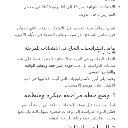
الامتحانات النهائية:
من 15 إلى 26 يونيو 2026 في معظم
المدارس داخل الدولة.
يُنصح الطلاب ببدء التحضير قبل الامتحانات بوقت كافٍ لضمان
فهم شامل للمناهج الدراسية، وتجنّب الضغط في الأيام الأخيرة.
ما هي استراتيجيات النجاح في الامتحانات للمرحلة
الابتدائية؟
النجاح الدراسي في المرحلة الابتدائية لا يعتمد فقط على عدد
ساعات الدراسة، بل على
جودة المراجعة وتنظيم الوقت
والتوازن النفسي
.
وفيما يلي أبرز الاستراتيجيات التي أثبتت فعاليتها في دعم
الأطفال خلال موسم الامتحانات:
1. وضع خطة مراجعة مبكرة ومنظمة
ابدأ المراجعة قبل موعد الامتحانات بثلاثة إلى أربعة أسابيع.
قسّم المواد الدراسية إلى وحدات صغيرة يسهل التعامل معها،
وحدد أيامًا للمراجعة وأيامًا للراحة الذهنية.