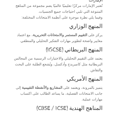
الإمارات
تُعتبر الإمارات مركزًا تعليميًا عالميًا يضم مجموعة من المناهج
المتنوعة التي تلبي احتياجات جميع الجنسيات.
وفيما يلي نظرة موجزة على أنظمة الامتحانات المختلفة:
المنهج الوزاري
يركز على
التقييم المستمر والامتحانات التحريرية
، مع اعتماد
معايير واضحة لتطوير مهارات التفكير التحليلي والمنطقي.
المنهج البريطاني (IGCSE)
يعتمد على التقييم التحليلي والاختبارات الرسمية من المجالس
البريطانية مثل كامبريدج وأدكسل، ويُشجع الطلبة على البحث
والنقاش.
المنهج الأمريكي
يتميز بالمرونة، ويعتمد على
المشاريع والأنشطة التقييمية
إلى
جانب الامتحانات الفصلية، ما يساعد الطالب على اكتساب
مهارات عملية.
المناهج الهندية (CBSE / ICSE)