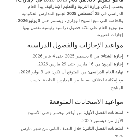
ما هو التقويم الأكاديمي لعام 2025–2026 في الإمارات؟
بحسب إعلان
وزارة التربية والتعليم الإماراتية
، يبدأ العام
الدراسي في
25 أغسطس 2025
لجميع المدارس الحكومية
والخاصة التي تتبع المنهج الوزاري، ويستمر حتى
3 يوليو 2026
،
مع توزيع العام على ثلاثة فصول دراسية رئيسية تفصل بينها
إجازات قصيرة.
مواعيد الإجازات والفصول الدراسية
إجازة الشتاء:
من 8 ديسمبر 2025 حتى 4 يناير 2026.
إجازة الربيع:
من 16 مارس حتى 29 مارس 2026.
نهاية العام الدراسي:
من المتوقع أن تكون في 3 يوليو 2026،
مع إمكانية اختلاف بسيط بين المدارس الخاصة بحسب
المناهج.
مواعيد الامتحانات المتوقعة
امتحانات الفصل الأول:
من أواخر نوفمبر وحتى الأسبوع
الأول من ديسمبر 2025.
امتحانات الفصل الثاني:
خلال النصف الثاني من شهر مارس
2026.