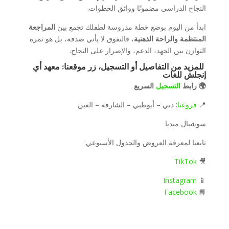
النجاح الدراسي مضمونًا وواثق الخطوات.
ابدأ من اليوم بوضع خطة مدروسة لطفلك تجمع بين
المراجعة
المنتظمة والراحة الذهنية
، فالتفوق لا يأتي صدفة، بل هو ثمرة
التوازن بين الجهد، الدعم، والإصرار على النجاح.
للمزيد من التفاصيل أو التسجيل، زر موقعنا:
معهد أي
إنجلش للغات
🌍 رابط
التسجيل
السريع
📍
فروعنا
: دبي – أبوظبي – الشارقة – العين
سوشيال ميديا
تابعنا لمعرفة العروض والجدول الأسبوعي:
TikTok
🎥
Instagram
📱
Facebook
📘