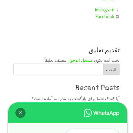
Instagram
📱
Facebook
📘
تقديم تعليق
يجب أنت تكون
مسجل الدخول
لتضيف تعليقاً.
البحث
Recent Posts
آیا کودک شما برای بازگشت به مدرسه آماده است؟
دليل الأهالي قبل بداية العام الدراسي
برنامه بازگشت به مدرسه برای تقویت زبان انگلیسی کودکان
در دبی
العودة للمدرسة للأطفال في العين