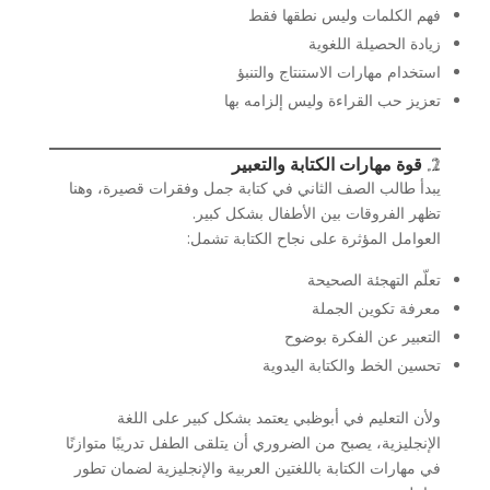
فهم الكلمات وليس نطقها فقط
زيادة الحصيلة اللغوية
استخدام مهارات الاستنتاج والتنبؤ
تعزيز حب القراءة وليس إلزامه بها
2. قوة مهارات الكتابة والتعبير
يبدأ طالب الصف الثاني في كتابة جمل وفقرات قصيرة، وهنا
تظهر الفروقات بين الأطفال بشكل كبير.
العوامل المؤثرة على نجاح الكتابة تشمل:
تعلّم التهجئة الصحيحة
معرفة تكوين الجملة
التعبير عن الفكرة بوضوح
تحسين الخط والكتابة اليدوية
ولأن التعليم في أبوظبي يعتمد بشكل كبير على اللغة
الإنجليزية، يصبح من الضروري أن يتلقى الطفل تدريبًا متوازنًا
في مهارات الكتابة باللغتين العربية والإنجليزية لضمان تطور