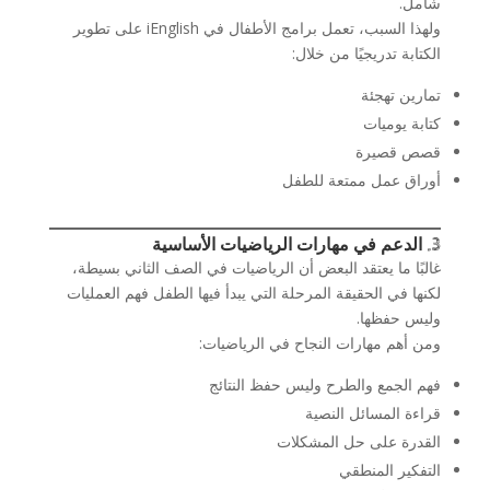
شامل.
ولهذا السبب، تعمل برامج الأطفال في iEnglish على تطوير
الكتابة تدريجيًا من خلال:
تمارين تهجئة
كتابة يوميات
قصص قصيرة
أوراق عمل ممتعة للطفل
3. الدعم في مهارات الرياضيات الأساسية
غالبًا ما يعتقد البعض أن الرياضيات في الصف الثاني بسيطة،
لكنها في الحقيقة المرحلة التي يبدأ فيها الطفل فهم العمليات
وليس حفظها.
ومن أهم مهارات النجاح في الرياضيات:
فهم الجمع والطرح وليس حفظ النتائج
قراءة المسائل النصية
القدرة على حل المشكلات
التفكير المنطقي