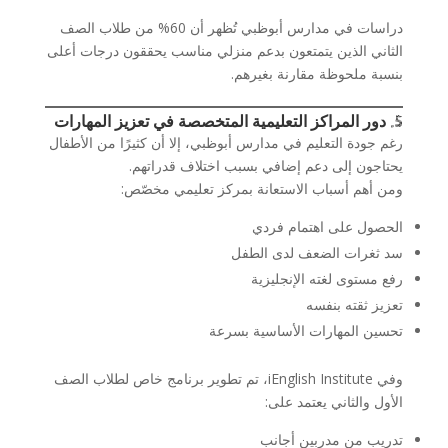
دراسات في مدارس أبوظبي تُظهر أن 60% من طلاب الصف
الثاني الذين يتمتعون بدعم منزلي مناسب يحققون درجات أعلى
بنسبة ملحوظة مقارنة بغيرهم.
5. دور المراكز التعليمية المتخصصة في تعزيز المهارات
رغم جودة التعليم في مدارس أبوظبي، إلا أن كثيرًا من الأطفال
يحتاجون إلى دعم إضافي بسبب اختلاف قدراتهم.
ومن أهم أسباب الاستعانة بمركز تعليمي مخصّص:
الحصول على اهتمام فردي
سد ثغرات الضعف لدى الطفل
رفع مستوى لغته الإنجليزية
تعزيز ثقته بنفسه
تحسين المهارات الأساسية بسرعة
وفي iEnglish Institute، تم تطوير برنامج خاص لطلاب الصف
الأول والثاني يعتمد على:
تدريب من مدربين أجانب