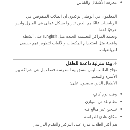
معرفة الأشكال والقياس
المعلمون في أبوظبي يؤكدون أن الطلاب المتفوقين في
الرياضيات غالبًا هم الذين تدربوا بشكل عملي في المنزل وليس
حرفيًا فقط.
وتعتمد المراكز التعليمية الجيدة مثل iEnglish على أنشطة
واقعية مثل استخدام المكعبات والألعاب لتطوير فهم حقيقي
للرياضيات.
4. بيئة منزلية داعمة للطفل
نجاح الطالب ليس مسؤولية المدرسة فقط، بل هي شراكة بين
الأسرة والمعلم.
الأطفال الذين يحصلون على:
وقت نوم كافٍ
نظام غذائي متوازن
تشجيع غير مبالغ فيه
مكان هادئ للدراسة
هم أكثر الطلاب قدرة على التركيز والتقدم الدراسي.