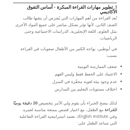
1. تطوير مهارات القراءة المبكرة – أساس التفوق
الأكاديمي
تُعد القراءة من أهم المهارات التي يُفترض أن يتقنها طالب
الصف الثاني، لأنها تؤثر بشكل مباشر على جميع المواد الأخرى
مثل العلوم، اللغة الإنجليزية، الدراسات الاجتماعية وحتى
الرياضيات.
في أبوظبي، يواجه الكثير من الأطفال صعوبات في القراءة
بسبب:
ضعف الممارسة اليومية
الاعتماد على الحفظ فقط وليس الفهم
عدم وجود بيئة لغوية محفّزة في المنزل
اختلاف مستويات التعليم بين المدارس
لذلك ينصح الخبراء بأن يقوم ولي الأمر بتخصيص
20 دقيقة يوميًا
للقراءة
مع الطفل، مع اختيار قصص ممتعة مناسبة لعمره.
وفي iEnglish Institute، نعتمد استراتيجية القراءة التفاعلية
التي تساعد الطفل على: