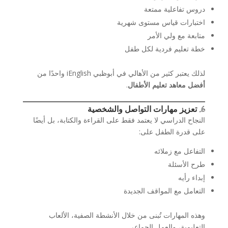
دروس تفاعلية ممتعة
اختبارات قياس مستوى شهرية
متابعة مع ولي الأمر
خطة تعليم فردية لكل طفل
لذلك يعتبر كثير من الأهالي في أبوظبي iEnglish واحدًا من
أفضل معاهد تعليم الأطفال
.
6. تعزيز مهارات التواصل والشخصية
النجاح الدراسي لا يعتمد فقط على القراءة والكتابة، بل أيضًا
على قدرة الطفل على:
التفاعل مع زملائه
طرح الأسئلة
إبداء رأيه
التعامل مع المواقف الجديدة
وهذه المهارات تُبنى من خلال الأنشطة الصفية، الألعاب
التعليمية، والعمل الجماعي.